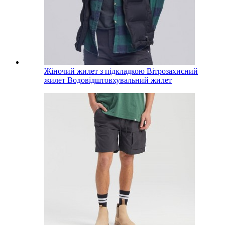
Жіночий жилет з підкладкою Вітрозахисний
жилет Водовідштовхувальний жилет