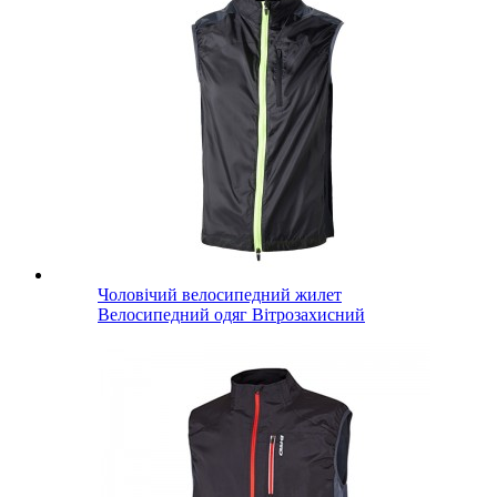
Чоловічий велосипедний жилет
Велосипедний одяг Вітрозахисний