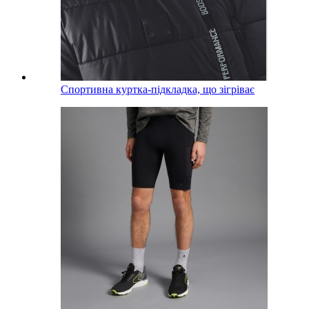
Спортивна куртка-підкладка, що зігріває