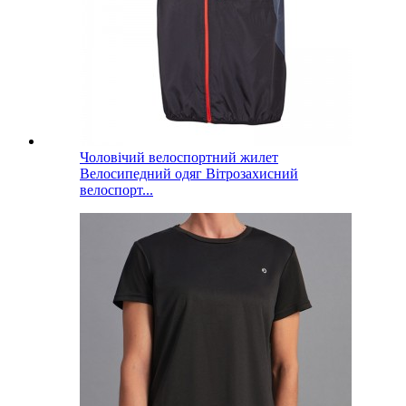
Чоловічий велоспортний жилет
Велосипедний одяг Вітрозахисний
велоспорт...