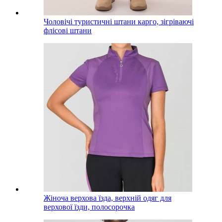
Чоловічі туристичні штани карго, зігріваючі
флісові штани
Жіноча верхова їзда, верхній одяг для
верхової їзди, полосорочка