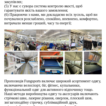
закупівлях;
(5) У нас є сувора система контролю якості, щоб
гарантувати якість вашого замовлення;
(6) Працюючи з нами, ми докладаємо всіх зусиль, щоб ви
почувалися розслаблено, спокійно, впевнено, комфортно,
витрачали менше грошей, часу та енергії;
Пропозиція Fungsports включає широкий асортимент одягу,
включаючи велоспорт, біг, фітнес, купальники,
функціональний одяг для активного відпочинку тощо.
Наші методи виробництва одягу та аксесуарів включають
стрічкові шви, лазерне різання, оверлок, плоский шов,
зигзагоподібну строчку, сублімаційний друк,