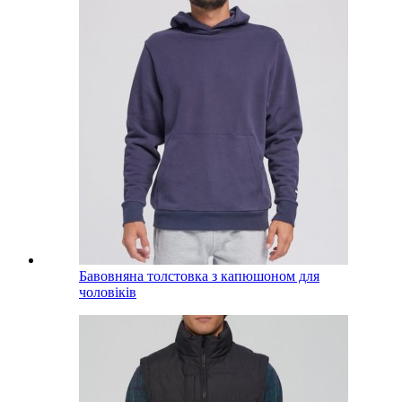
Бавовняна толстовка з капюшоном для
чоловіків