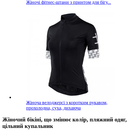
Жіночі фітнес-штани з принтом для бігу...
Жіноча велоджерсі з коротким рукавом,
прохолодна, суха, дихаюча
Жіночий бікіні, що змінює колір, пляжний одяг,
цільний купальник