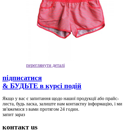
переглянути деталі
підписатися
& БУДЬТЕ в курсі подій
Якщо у вас є запитання щодо нашої продукції або прайс-
листа, будь ласка, залиште нам контактну інформацію, і ми
зв'яжемося з вами протягом 24 годин.
запит зараз
контакт
us