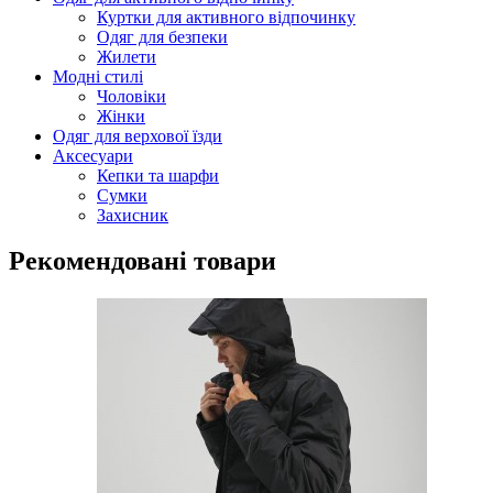
Куртки для активного відпочинку
Одяг для безпеки
Жилети
Модні стилі
Чоловіки
Жінки
Одяг для верхової їзди
Аксесуари
Кепки та шарфи
Сумки
Захисник
Рекомендовані товари