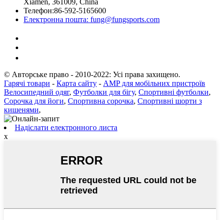
Xiamen, 361009, China
Телефон:
86-592-5165600
Електронна пошта:
fung@fungsports.com
© Авторське право - 2010-2022: Усі права захищено.
Гарячі товари
-
Карта сайту
-
AMP для мобільних пристроїв
Велосипедний одяг
,
Футболки для бігу
,
Спортивні футболки
,
Сорочка для йоги
,
Спортивна сорочка
,
Спортивні шорти з
кишенями
,
Надіслати електронного листа
x