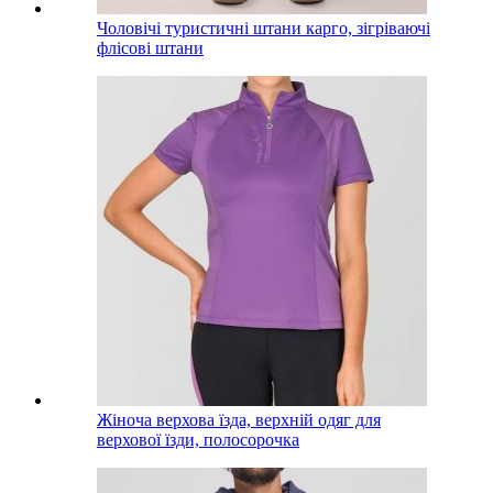
Чоловічі туристичні штани карго, зігріваючі
флісові штани
Жіноча верхова їзда, верхній одяг для
верхової їзди, полосорочка