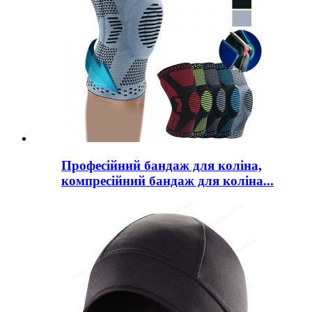
Професійний бандаж для коліна,
компресійний бандаж для коліна...