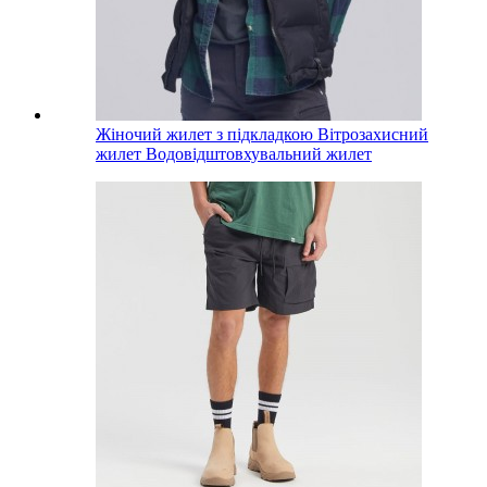
Жіночий жилет з підкладкою Вітрозахисний
жилет Водовідштовхувальний жилет