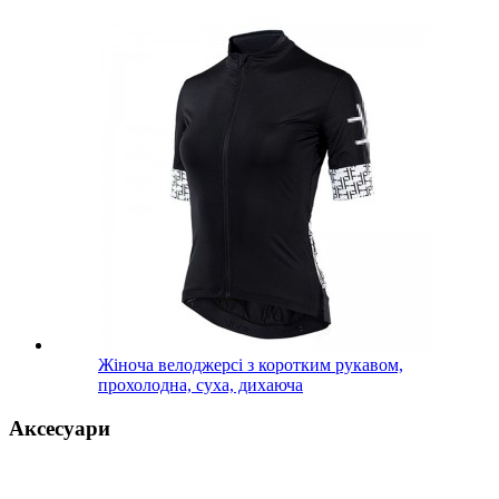
Жіноча велоджерсі з коротким рукавом,
прохолодна, суха, дихаюча
Аксесуари