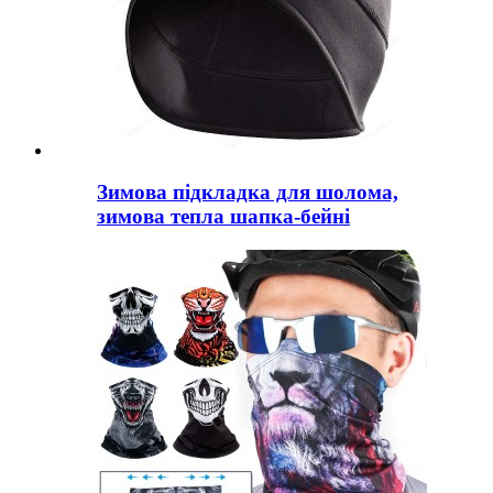
Зимова підкладка для шолома,
зимова тепла шапка-бейні