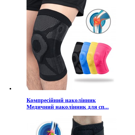
Компресійний наколінник
Медичний наколінник для сп...