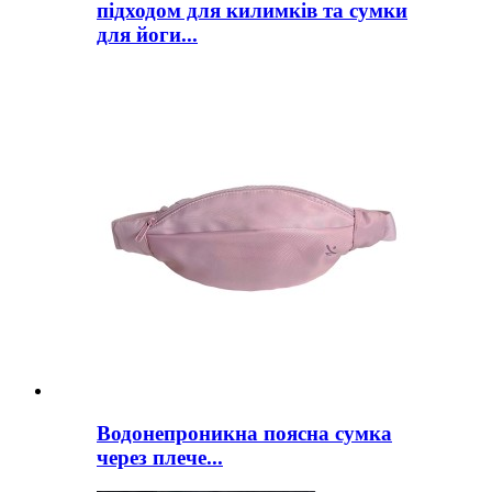
підходом для килимків та сумки
для йоги...
Водонепроникна поясна сумка
через плече...