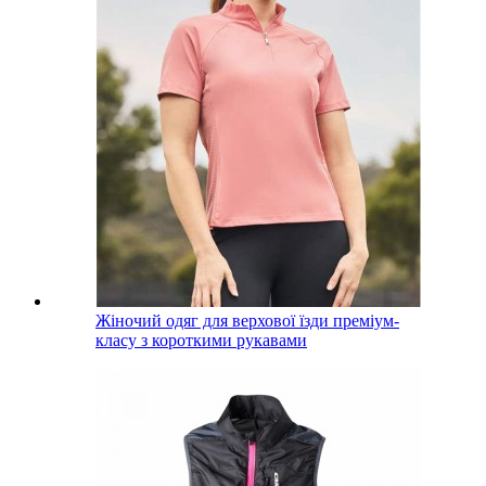
Жіночий одяг для верхової їзди преміум-
класу з короткими рукавами