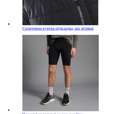
Спортивна куртка-підкладка, що зігріває