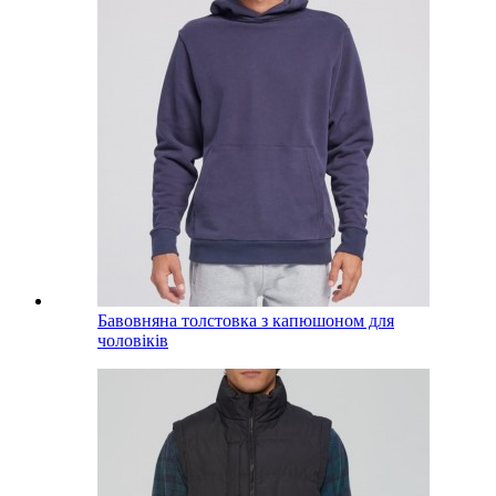
Бавовняна толстовка з капюшоном для
чоловіків