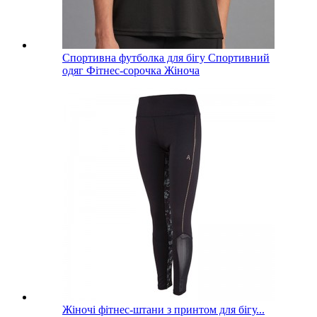
Спортивна футболка для бігу Спортивний
одяг Фітнес-сорочка Жіноча
Жіночі фітнес-штани з принтом для бігу...