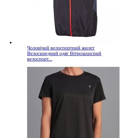
Чоловічий велоспортний жилет
Велосипедний одяг Вітрозахисний
велоспорт...