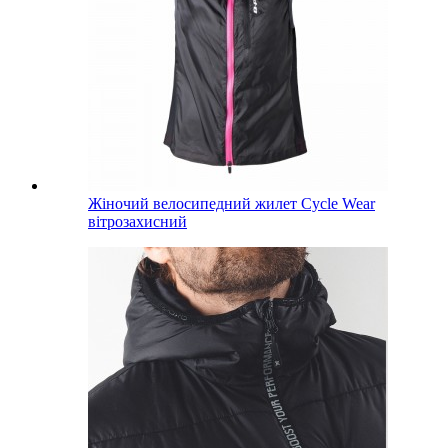
Жіночий велосипедний жилет Cycle Wear
вітрозахисний