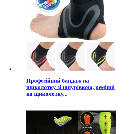
Професійний бандаж на
щиколотку зі шнурівкою, ремінці
на щиколотку...