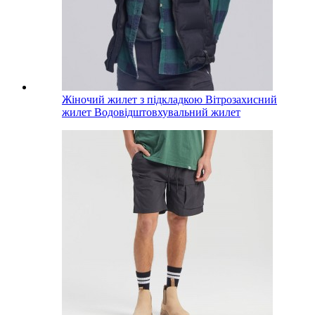
Жіночий жилет з підкладкою Вітрозахисний
жилет Водовідштовхувальний жилет