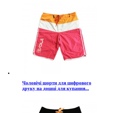
Чоловічі шорти для цифрового
друку на дошці для купання...