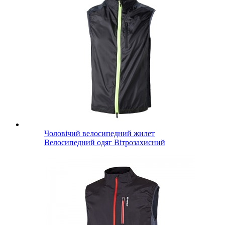
Чоловічий велосипедний жилет
Велосипедний одяг Вітрозахисний