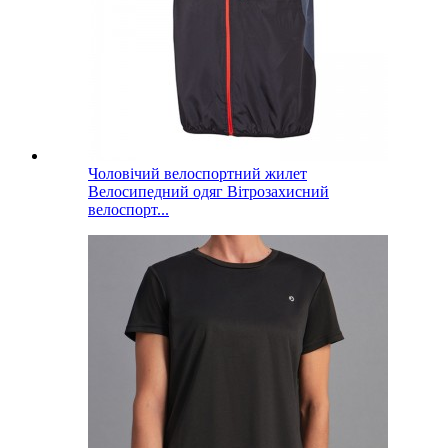
Чоловічий велоспортний жилет
Велосипедний одяг Вітрозахисний
велоспорт...