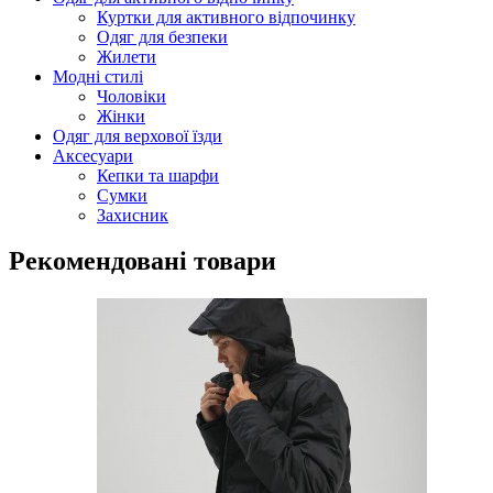
Куртки для активного відпочинку
Одяг для безпеки
Жилети
Модні стилі
Чоловіки
Жінки
Одяг для верхової їзди
Аксесуари
Кепки та шарфи
Сумки
Захисник
Рекомендовані товари