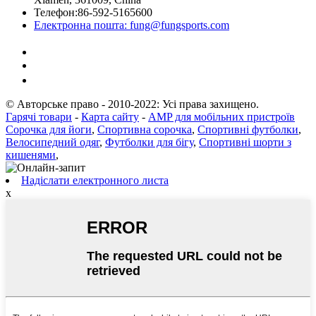
Телефон:
86-592-5165600
Електронна пошта:
fung@fungsports.com
© Авторське право - 2010-2022: Усі права захищено.
Гарячі товари
-
Карта сайту
-
AMP для мобільних пристроїв
Сорочка для йоги
,
Спортивна сорочка
,
Спортивні футболки
,
Велосипедний одяг
,
Футболки для бігу
,
Спортивні шорти з
кишенями
,
Надіслати електронного листа
x