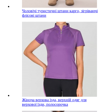
Чоловічі туристичні штани карго, зігріваючі
флісові штани
Жіноча верхова їзда, верхній одяг для
верхової їзди, полосорочка