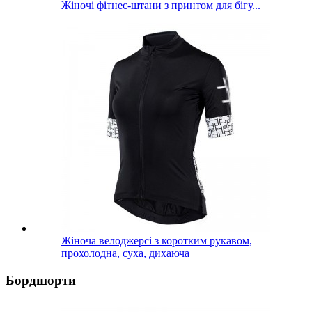
Жіночі фітнес-штани з принтом для бігу...
Жіноча велоджерсі з коротким рукавом,
прохолодна, суха, дихаюча
Бордшорти