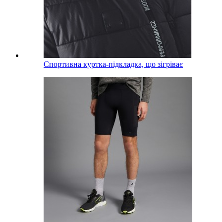
Спортивна куртка-підкладка, що зігріває