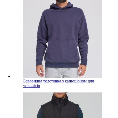
Бавовняна толстовка з капюшоном для
чоловіків