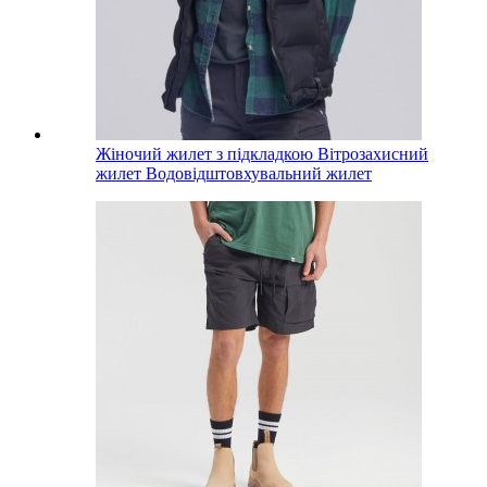
Жіночий жилет з підкладкою Вітрозахисний
жилет Водовідштовхувальний жилет