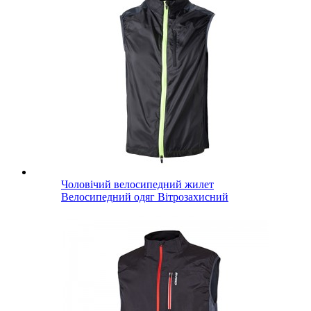
Чоловічий велосипедний жилет
Велосипедний одяг Вітрозахисний