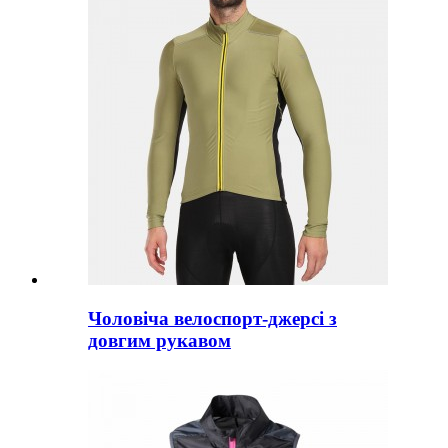
Чоловіча велоспорт-джерсі з
довгим рукавом