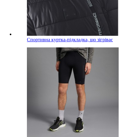
Спортивна куртка-підкладка, що зігріває