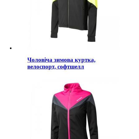
Чоловіча зимова куртка,
велоспорт, софтшелл