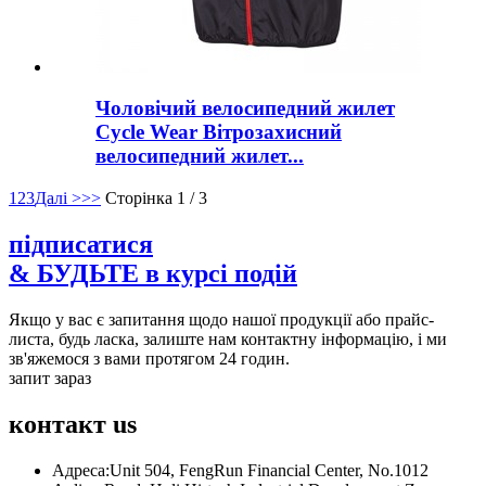
Чоловічий велосипедний жилет
Cycle Wear Вітрозахисний
велосипедний жилет...
1
2
3
Далі >
>>
Сторінка 1 / 3
підписатися
& БУДЬТЕ в курсі подій
Якщо у вас є запитання щодо нашої продукції або прайс-
листа, будь ласка, залиште нам контактну інформацію, і ми
зв'яжемося з вами протягом 24 годин.
запит зараз
контакт
us
Адреса:
Unit 504, FengRun Financial Center, No.1012