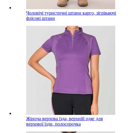
Чоловічі туристичні штани карго, зігріваючі
флісові штани
Жіноча верхова їзда, верхній одяг для
верхової їзди, полосорочка