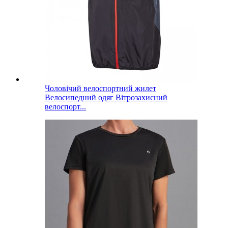
Чоловічий велоспортний жилет
Велосипедний одяг Вітрозахисний
велоспорт...