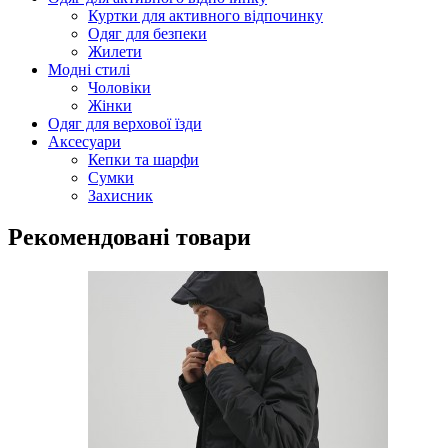
Куртки для активного відпочинку
Одяг для безпеки
Жилети
Модні стилі
Чоловіки
Жінки
Одяг для верхової їзди
Аксесуари
Кепки та шарфи
Сумки
Захисник
Рекомендовані товари