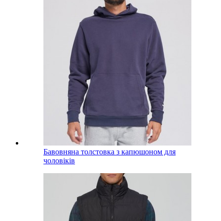
Бавовняна толстовка з капюшоном для
чоловіків