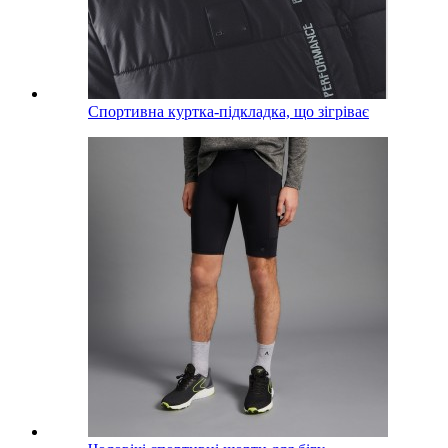
Спортивна куртка-підкладка, що зігріває