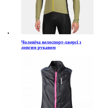
Чоловіча велоспорт-джерсі з
довгим рукавом