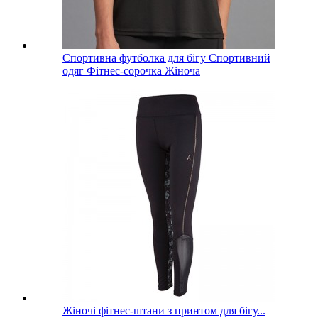
Спортивна футболка для бігу Спортивний
одяг Фітнес-сорочка Жіноча
Жіночі фітнес-штани з принтом для бігу...