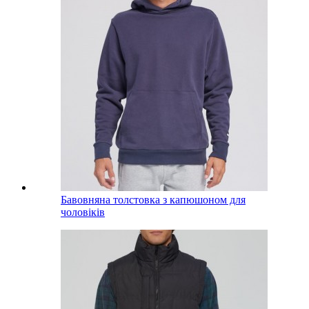
Бавовняна толстовка з капюшоном для
чоловіків