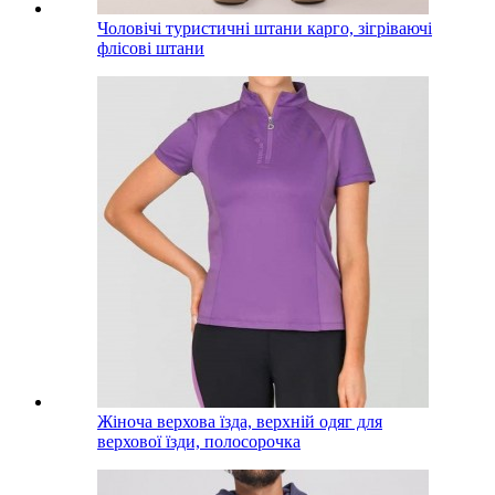
Чоловічі туристичні штани карго, зігріваючі
флісові штани
Жіноча верхова їзда, верхній одяг для
верхової їзди, полосорочка