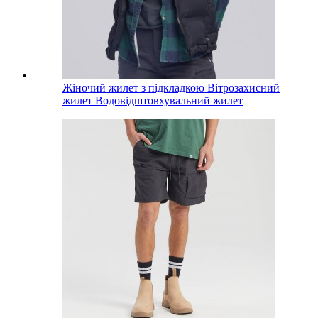
Жіночий жилет з підкладкою Вітрозахисний
жилет Водовідштовхувальний жилет