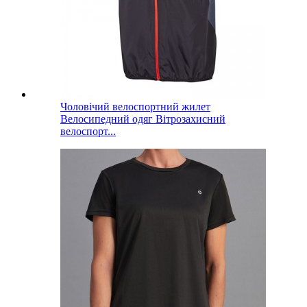
Чоловічий велоспортний жилет
Велосипедний одяг Вітрозахисний
велоспорт...