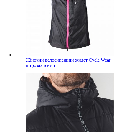
Жіночий велосипедний жилет Cycle Wear
вітрозахисний