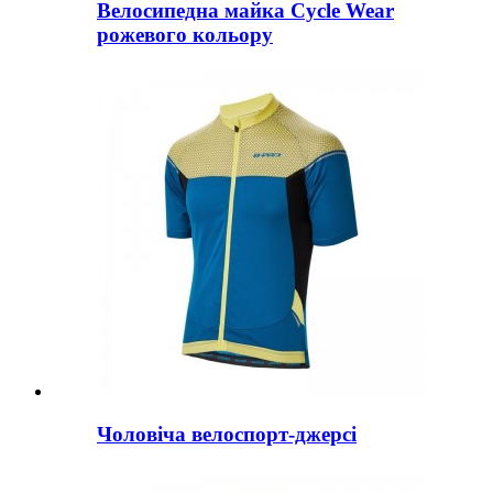
Велосипедна майка Cycle Wear
рожевого кольору
Чоловіча велоспорт-джерсі