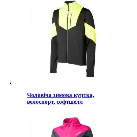
Чоловіча зимова куртка,
велоспорт, софтшелл