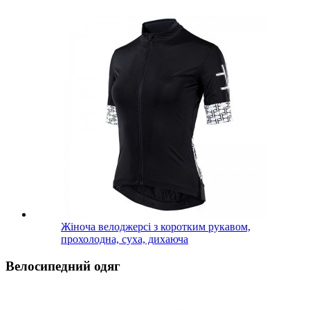
Жіноча велоджерсі з коротким рукавом,
прохолодна, суха, дихаюча
Велосипедний одяг