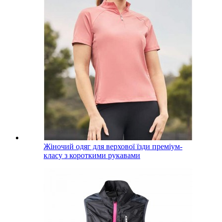
Жіночий одяг для верхової їзди преміум-
класу з короткими рукавами