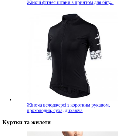
Жіночі фітнес-штани з принтом для бігу...
Жіноча велоджерсі з коротким рукавом,
прохолодна, суха, дихаюча
Куртки та жилети