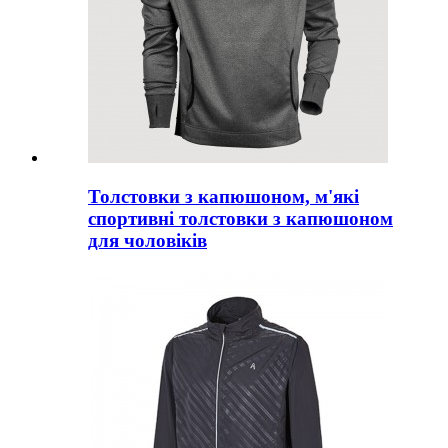
Толстовки з капюшоном, м'які
спортивні толстовки з капюшоном
для чоловіків