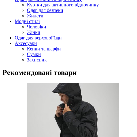
Куртки для активного відпочинку
Одяг для безпеки
Жилети
Модні стилі
Чоловіки
Жінки
Одяг для верхової їзди
Аксесуари
Кепки та шарфи
Сумки
Захисник
Рекомендовані товари