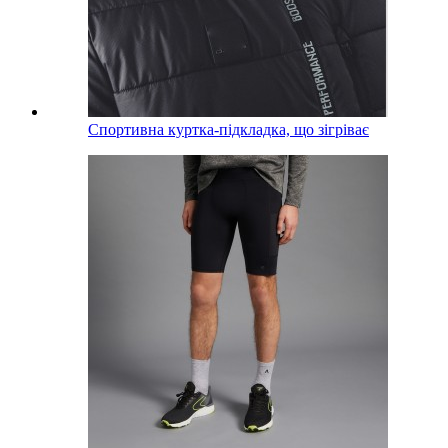
Спортивна куртка-підкладка, що зігріває