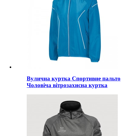
Вулична куртка Спортивне пальто
Чоловіча вітрозахисна куртка