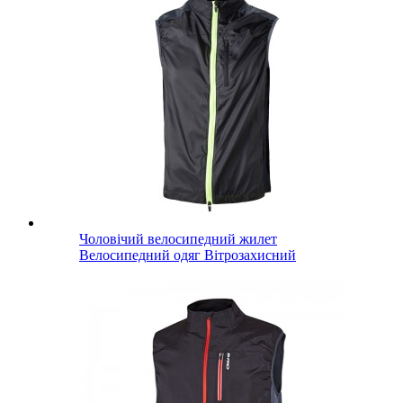
Чоловічий велосипедний жилет
Велосипедний одяг Вітрозахисний