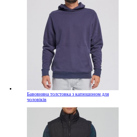
Бавовняна толстовка з капюшоном для
чоловіків