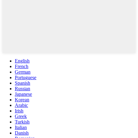
English
French
German
Portuguese
Spanish
Russian
Japanese
Korean
Arabic
Irish
Greek
Turkish
Italian
Danish