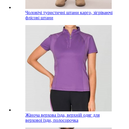
Чоловічі туристичні штани карго, зігріваючі
флісові штани
Жіноча верхова їзда, верхній одяг для
верхової їзди, полосорочка