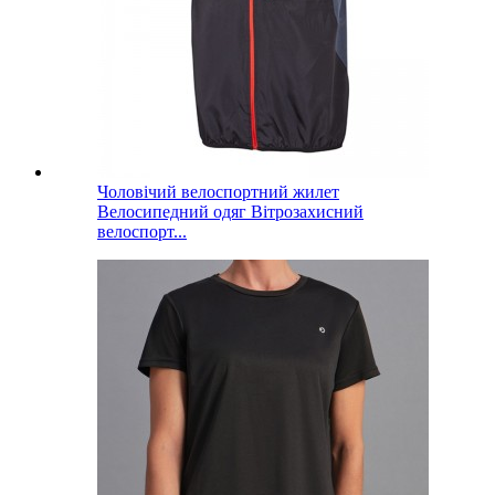
Чоловічий велоспортний жилет
Велосипедний одяг Вітрозахисний
велоспорт...