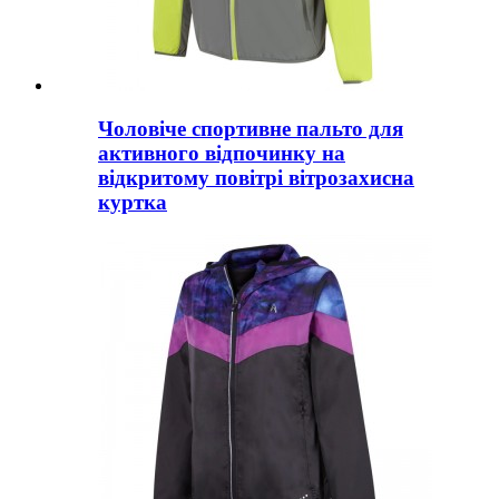
Чоловіче спортивне пальто для
активного відпочинку на
відкритому повітрі вітрозахисна
куртка