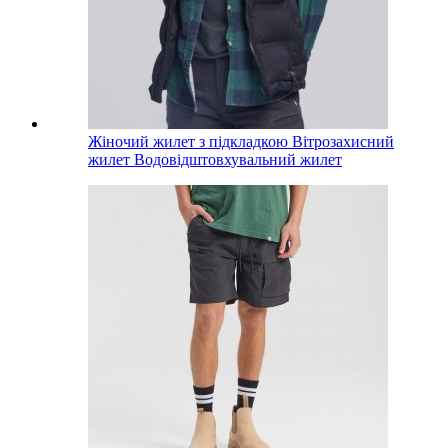
Жіночий жилет з підкладкою Вітрозахисний
жилет Водовідштовхувальний жилет