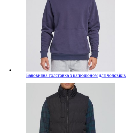
Бавовняна толстовка з капюшоном для чоловіків