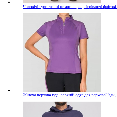
Чоловічі туристичні штани карго, зігріваючі флісов
Жіноча верхова їзда, верхній одяг для верхової їзди