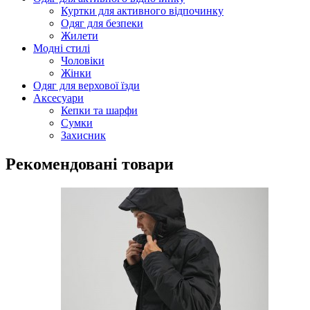
Куртки для активного відпочинку
Одяг для безпеки
Жилети
Модні стилі
Чоловіки
Жінки
Одяг для верхової їзди
Аксесуари
Кепки та шарфи
Сумки
Захисник
Рекомендовані товари