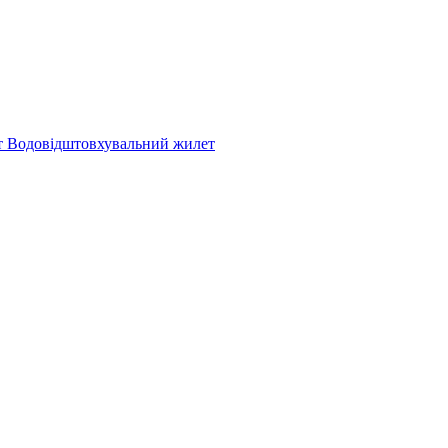
ет Водовідштовхувальний жилет